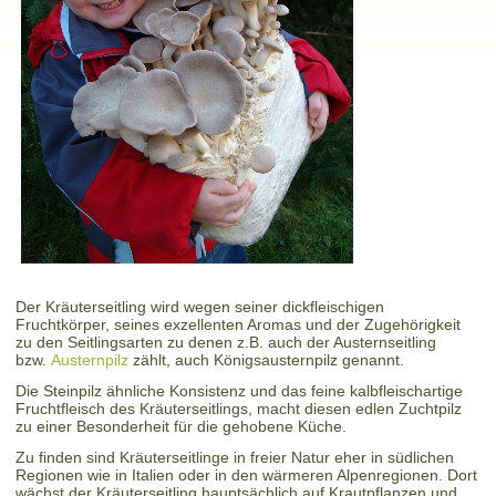
Der Kräuterseitling wird wegen seiner dickfleischigen
Fruchtkörper, seines exzellenten Aromas und der Zugehörigkeit
zu den Seitlingsarten zu denen z.B. auch der Austernseitling
bzw.
Austernpilz
zählt, auch Königsausternpilz genannt.
Die Steinpilz ähnliche Konsistenz und das feine kalbfleischartige
Fruchtfleisch des Kräuterseitlings, macht diesen edlen Zuchtpilz
zu einer Besonderheit für die gehobene Küche.
Zu finden sind Kräuterseitlinge in freier Natur eher in südlichen
Regionen wie in Italien oder in den wärmeren Alpenregionen. Dort
wächst der Kräuterseitling hauptsächlich auf Krautpflanzen und