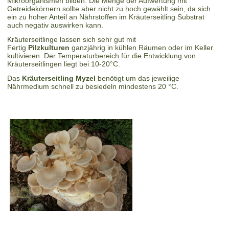
Mikroorganismen bilden. Die Menge der Aufwertung mit
Getreidekörnern sollte aber nicht zu hoch gewählt sein, da sich
ein zu hoher Anteil an Nährstoffen im Kräuterseitling Substrat
auch negativ auswirken kann.
Kräuterseitlinge lassen sich sehr gut mit
Fertig
Pilzkulturen
ganzjährig in kühlen Räumen oder im Keller
kultivieren. Der Temperaturbereich für die Entwicklung von
Kräuterseitlingen liegt bei 10-20°C.
Das
Kräuterseitling Myzel
benötigt um das jeweilige
Nährmedium schnell zu besiedeln mindestens 20 °C.