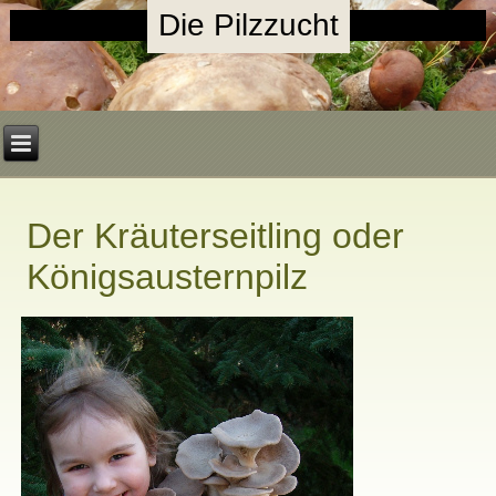
Die Pilzzucht
Der Kräuterseitling oder
Königsausternpilz