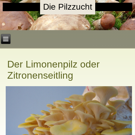
Die Pilzzucht
Der Limonenpilz oder
Zitronenseitling