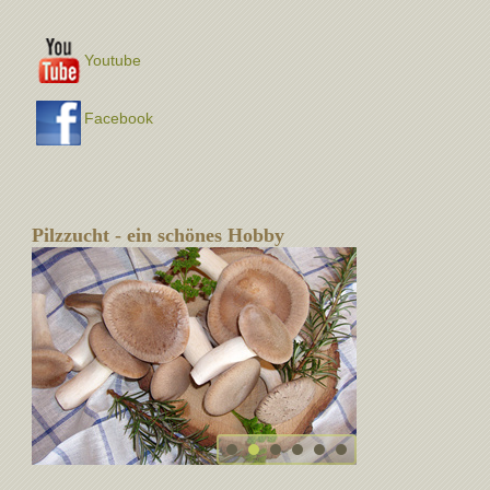
Youtube
Facebook
Pilzzucht - ein schönes Hobby